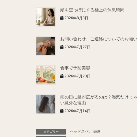
頭を空っぽにする極上の休息時間
2026年8月3日
お問い合わせ、ご連絡についてのお願
2026年7月27日
食事で予防美容
2026年7月20日
雨の日に髪が広がるのは？湿気だけじ
い意外な理由
2026年7月14日
ヘッドスパ
、
頭皮
カテゴリー