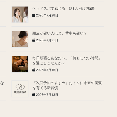
ヘッドスパで感じる、嬉しい美容効果
2026年7月28日
い
頭皮が硬い人ほど、背中も硬い？
2026年7月21日
毎日頑張るあなたへ。「何もしない時間」
を過ごしませんか？
2026年7月16日
ゃな
『次回予約のすすめ』おトクに未来の美髪
を育てる新習慣
2026年7月13日