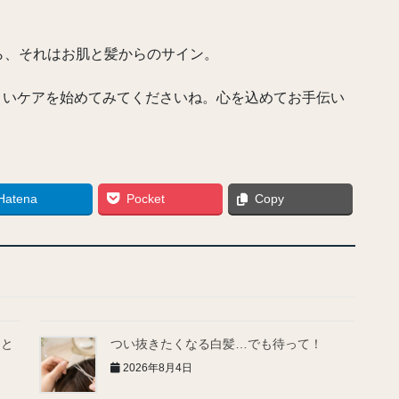
ら、それはお肌と髪からのサイン。
地よいケアを始めてみてくださいね。心を込めてお手伝い
Hatena
Pocket
Copy
とと
つい抜きたくなる白髪…でも待って！
2026年8月4日