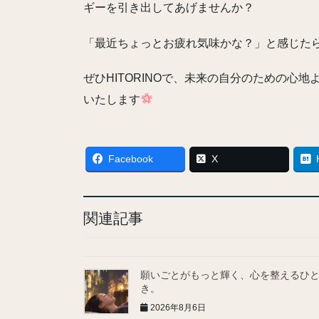
ギーを引き出してあげませんか？
「最近ちょっとお疲れ気味かな？」と感じた
ぜひHITORINOで、未来の自分のための心
いたします
Facebook
X
関連記事
願いごとがもっと輝く、心を整えるひ
き。
2026年8月6日