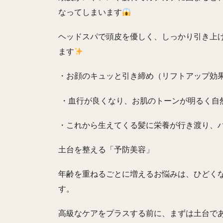
なってしまいます
ヘッドスパで頭皮を優しく、しっかり引き上
ます
・お顔のキュッと引き締め（リフトアップ効
・血行が良くなり、お肌のトーンが明るく自
・これから生えてくる髪に栄養が行き渡り、
土台を整える「予防美容」
年齢を重ねるごとに増えるお悩みは、ひどく
す。
高級なケアをプラスする前に、まずは土台で