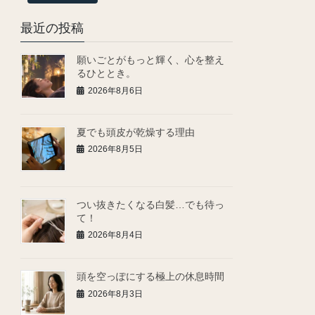
最近の投稿
願いごとがもっと輝く、心を整え
るひととき。
2026年8月6日
夏でも頭皮が乾燥する理由
2026年8月5日
つい抜きたくなる白髪…でも待っ
て！
2026年8月4日
頭を空っぽにする極上の休息時間
2026年8月3日