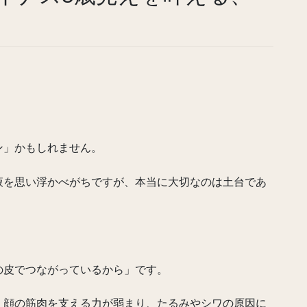
」
」
ン」かもしれません。
液を思い浮かべがちですが、本当に大切なのは土台であ
の皮でつながっているから」です。
、顔の筋肉を支える力が弱まり、たるみやシワの原因に