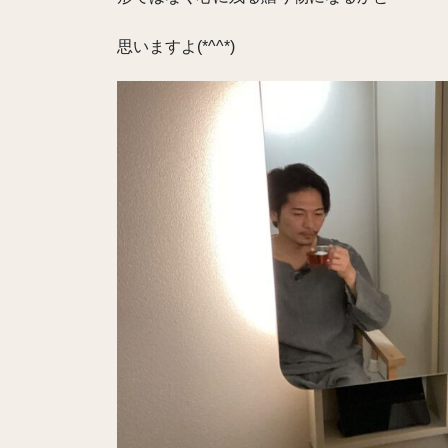
思いますよ(*^^*)