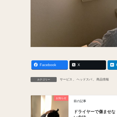
Facebook
X
サービス
、
ヘッドスパ
、
商品情報
カテゴリー
お知らせ
前の記事
ドライヤーで傷ませな