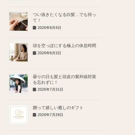
つい抜きたくなる白髪…でも待っ
て！
2026年8月4日
頭を空っぽにする極上の休息時間
2026年8月3日
曇りの日も髪と頭皮の紫外線対策
を忘れずに！
2026年7月31日
贈って嬉しい癒しのギフト
2026年7月29日