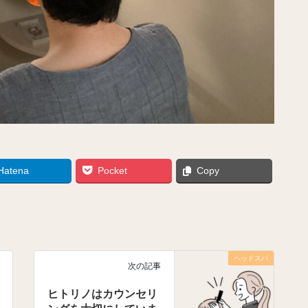
Hatena
Pocket
Copy
ヘッドスパ
次の記事
ヒトリノはカウンセリ