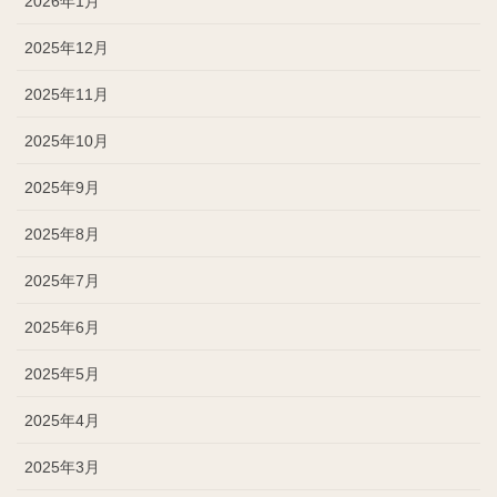
2026年1月
2025年12月
2025年11月
2025年10月
2025年9月
2025年8月
2025年7月
2025年6月
2025年5月
2025年4月
2025年3月