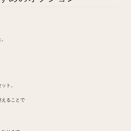
た。
セット。
整えることで