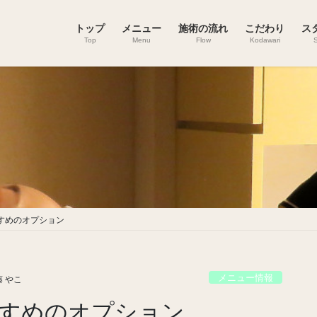
トップ
メニュー
施術の流れ
こだわり
ス
Top
Menu
Flow
Kodawari
S
すめのオプション
メニュー情報
 やこ
すめのオプション