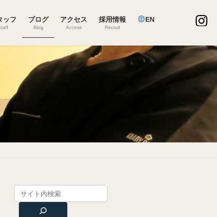
タッフ
ブログ
アクセス
採用情報
EN
taff
Blog
Access
Recruit