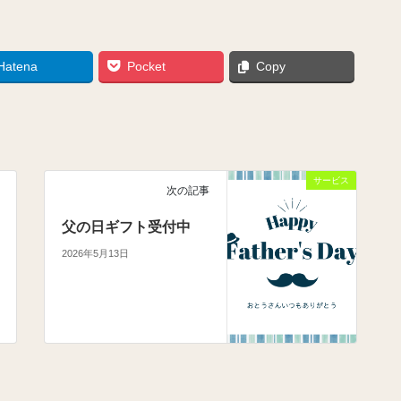
Hatena
Pocket
Copy
サービス
次の記事
父の日ギフト受付中
2026年5月13日