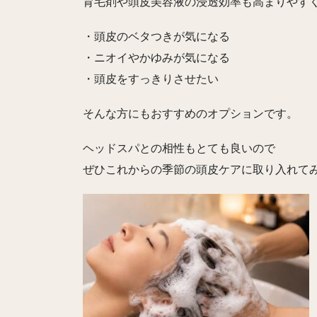
育毛剤や頭皮美容液の浸透効率も高まりやす
・頭皮のベタつきが気になる
・ニオイやかゆみが気になる
・頭皮をすっきりさせたい
そんな方にもおすすめのオプションです。
ヘッドスパとの相性もとても良いので
ぜひこれからの季節の頭皮ケアに取り入れてみ