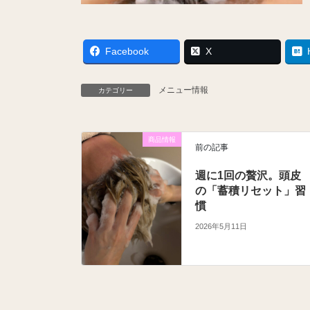
Facebook
X
メニュー情報
カテゴリー
商品情報
前の記事
週に1回の贅沢。頭皮
の「蓄積リセット」習
慣
2026年5月11日