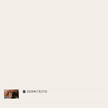
曇りの日も髪と頭皮の紫外線対策を忘れずに！
2026年7月31日
贈って嬉しい癒しのギフト
2026年7月29日
ヘッドスパで感じる、嬉しい美容効果
2026年7月28日
お問い合わせ、ご連絡についてのお願い
2026年7月27日