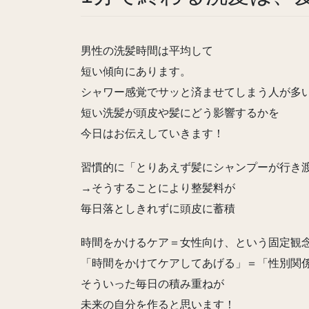
男性の洗髪時間は平均して
短い傾向にあります。
シャワー感覚でサッと済ませてしまう人が多
短い洗髪が頭皮や髪にどう影響するかを
今日はお伝えしていきます！
習慣的に「とりあえず髪にシャンプーが行き
→そうすることにより整髪料が
毎日落としきれずに頭皮に蓄積
時間をかけるケア＝女性向け、という固定観
「時間をかけてケアしてあげる」＝「性別関
そういった毎日の積み重ねが
未来の自分を作ると思います！