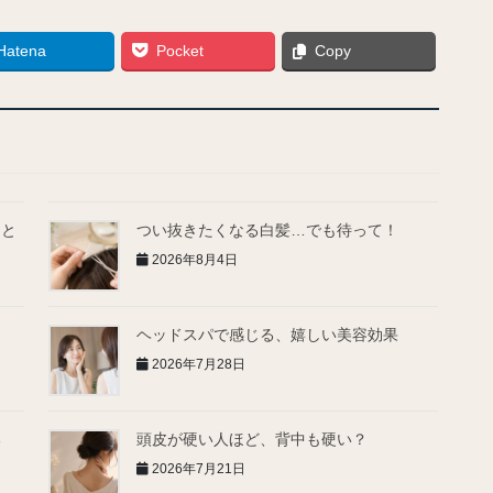
Hatena
Pocket
Copy
とと
つい抜きたくなる白髪…でも待って！
2026年8月4日
ヘッドスパで感じる、嬉しい美容効果
2026年7月28日
い
頭皮が硬い人ほど、背中も硬い？
2026年7月21日