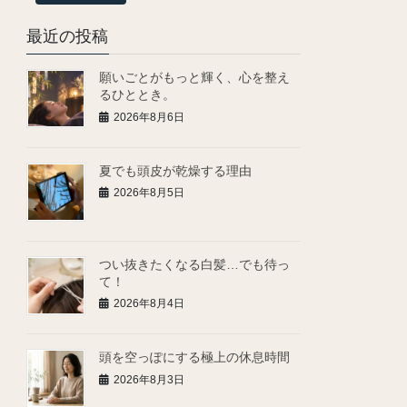
最近の投稿
願いごとがもっと輝く、心を整え
るひととき。
2026年8月6日
夏でも頭皮が乾燥する理由
2026年8月5日
つい抜きたくなる白髪…でも待っ
て！
2026年8月4日
頭を空っぽにする極上の休息時間
2026年8月3日