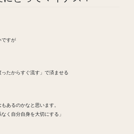
いですが
渡ったからすぐ流す」で済ませる
念もあるのかなと思います。
係なく自分自身を大切にする」