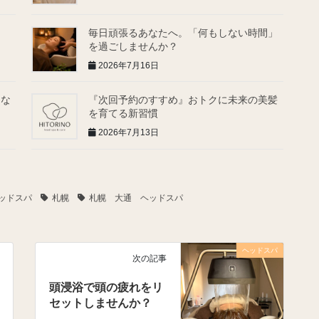
毎日頑張るあなたへ。「何もしない時間」
を過ごしませんか？
2026年7月16日
ゃな
『次回予約のすすめ』おトクに未来の美髪
を育てる新習慣
2026年7月13日
ッドスパ
札幌
札幌 大通 ヘッドスパ
ヘッドスパ
次の記事
頭浸浴で頭の疲れをリ
セットしませんか？