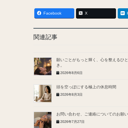
Facebook
X
関連記事
願いごとがもっと輝く、心を整えるひ
き。
2026年8月6日
頭を空っぽにする極上の休息時間
2026年8月3日
お問い合わせ、ご連絡についてのお願
2026年7月27日