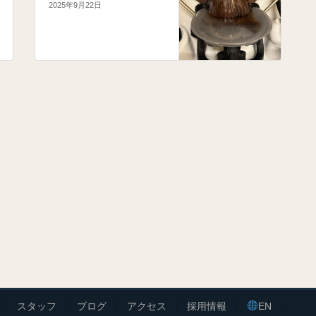
2025年9月22日
スタッフ
ブログ
アクセス
採用情報
EN