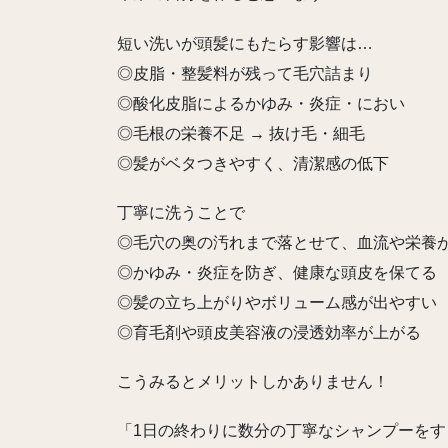
短い洗いが頭髪にもたらす影響は…
◎皮脂・整髪料が残って毛穴詰まり
◎酸化皮脂によるかゆみ・炎症・におい
◎毛根の栄養不足 → 抜け毛・細毛
◎髪がベタつきやすく、清潔感の低下
丁寧に洗うことで
◎毛穴の奥の汚れまで落とせて、血流や栄養
◎かゆみ・炎症を防ぎ、健康な頭皮を保てる
◎髪の立ち上がりやボリューム感が出やすい
◎育毛剤や頭皮美容液の浸透効率が上がる
こうみるとメリットしかありません！
「1日の終わりに数分の丁寧なシャンプーをす