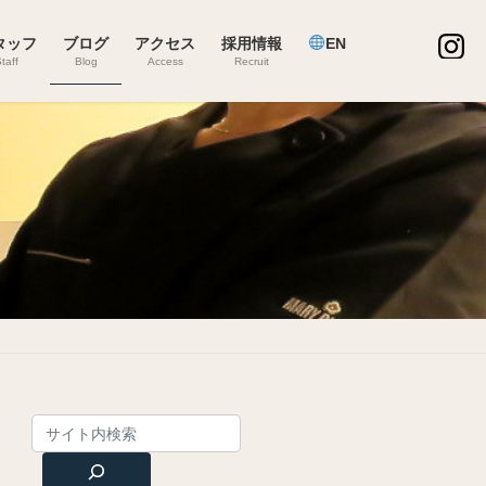
タッフ
ブログ
アクセス
採用情報
EN
taff
Blog
Access
Recruit