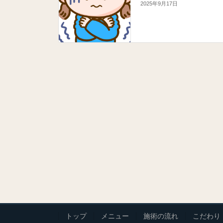
2025年9月17日
トップ
メニュー
施術の流れ
こだわり