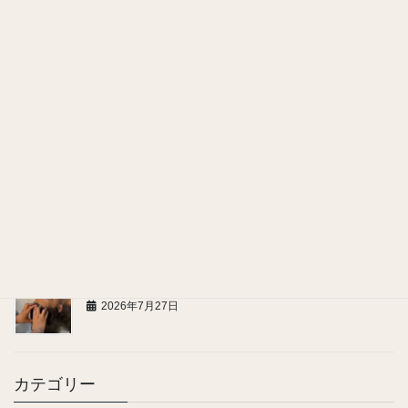
曇りの日も髪と頭皮の紫外線対策を忘れずに！
2026年7月31日
贈って嬉しい癒しのギフト
2026年7月29日
ヘッドスパで感じる、嬉しい美容効果
2026年7月28日
お問い合わせ、ご連絡についてのお願い
2026年7月27日
カテゴリー