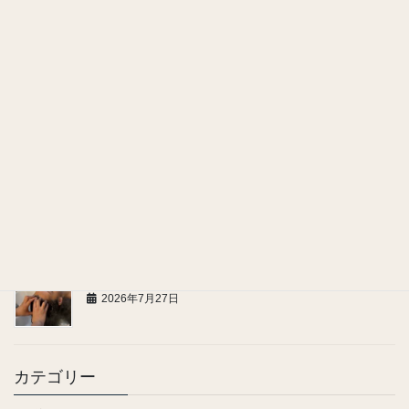
曇りの日も髪と頭皮の紫外線対策を忘れずに！
2026年7月31日
贈って嬉しい癒しのギフト
2026年7月29日
ヘッドスパで感じる、嬉しい美容効果
2026年7月28日
お問い合わせ、ご連絡についてのお願い
2026年7月27日
カテゴリー