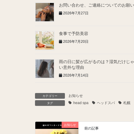
お問い合わせ、ご連絡についてのお願
2026年7月27日
食事で予防美容
2026年7月20日
雨の日に髪が広がるのは？湿気だけじ
い意外な理由
2026年7月14日
お知らせ
カテゴリー
head spa
ヘッドスパ
札幌 
タグ
お知らせ
前の記事