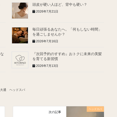
い
頭皮が硬い人ほど、背中も硬い？
2026年7月21日
毎日頑張るあなたへ。「何もしない時間」
を過ごしませんか？
2026年7月16日
ゃな
『次回予約のすすめ』おトクに未来の美髪
を育てる新習慣
2026年7月13日
大通 ヘッドスパ
ヘッドスパ
次の記事