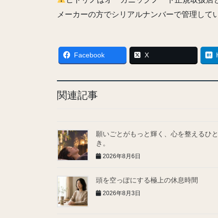
メーカーの方でシリアルナンバーで管理して
Facebook
X
関連記事
願いごとがもっと輝く、心を整えるひ
き。
2026年8月6日
頭を空っぽにする極上の休息時間
2026年8月3日