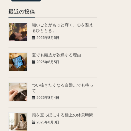
最近の投稿
願いごとがもっと輝く、心を整え
るひととき。
2026年8月6日
夏でも頭皮が乾燥する理由
2026年8月5日
つい抜きたくなる白髪…でも待っ
て！
2026年8月4日
頭を空っぽにする極上の休息時間
2026年8月3日