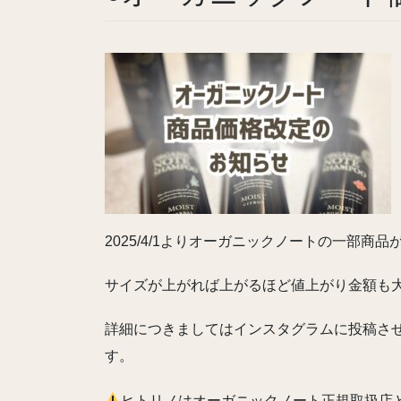
2025/4/1よりオーガニックノートの一部商
サイズが上がれば上がるほど値上がり金額も
詳細につきましてはインスタグラムに投稿さ
す。
ヒトリノはオーガニックノート正規取扱店