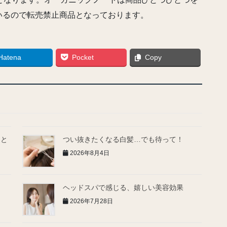
いるので転売禁止商品となっております。
Hatena
Pocket
Copy
とと
つい抜きたくなる白髪…でも待って！
2026年8月4日
ヘッドスパで感じる、嬉しい美容効果
2026年7月28日