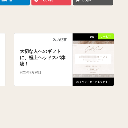
サービス
次の記事
大切な人へのギフト
に、極上ヘッドスパ体
験！
2025年2月20日