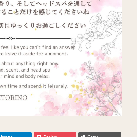
Hatena
Pocket
Copy