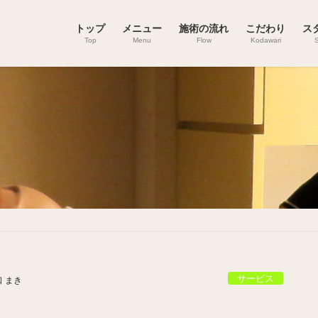
トップ
メニュー
施術の流れ
こだわり
ス
Top
Menu
Flow
Kodawari
S
サービス
 まき