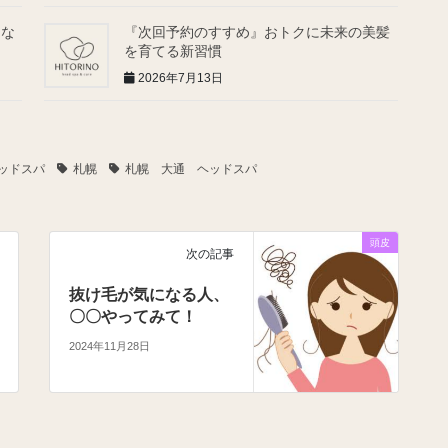
ゃな
『次回予約のすすめ』おトクに未来の美髪
を育てる新習慣
2026年7月13日
ッドスパ
札幌
札幌 大通 ヘッドスパ
頭皮
次の記事
抜け毛が気になる人、
〇〇やってみて！
2024年11月28日