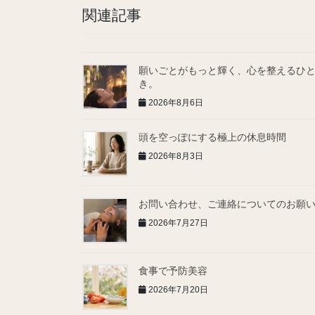
関連記事
願いごとがもっと輝く、心を整えるひ
き。
2026年8月6日
頭を空っぽにする極上の休息時間
2026年8月3日
お問い合わせ、ご連絡についてのお願
2026年7月27日
食事で予防美容
2026年7月20日