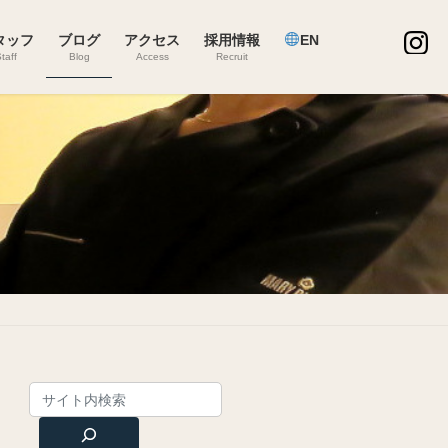
タッフ
ブログ
アクセス
採用情報
EN
taff
Blog
Access
Recruit