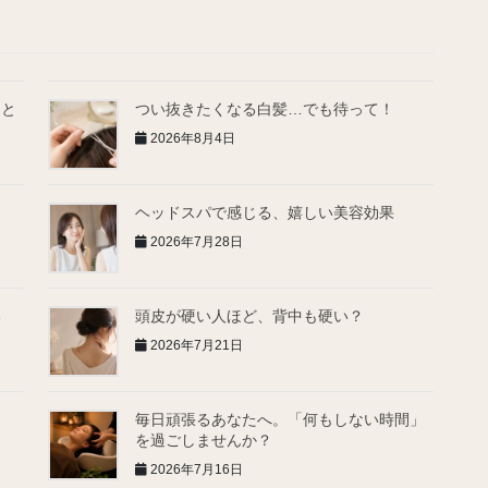
とと
つい抜きたくなる白髪…でも待って！
2026年8月4日
ヘッドスパで感じる、嬉しい美容効果
2026年7月28日
い
頭皮が硬い人ほど、背中も硬い？
2026年7月21日
毎日頑張るあなたへ。「何もしない時間」
を過ごしませんか？
2026年7月16日