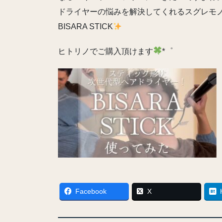
ドライヤーの悩みを解決してくれるスグレモ
BISARA STICK
ヒトリノでご購入頂けます
*゜
Facebook
X